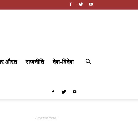
और औरत
राजनीति
देश-विदेश
- Advertisement -