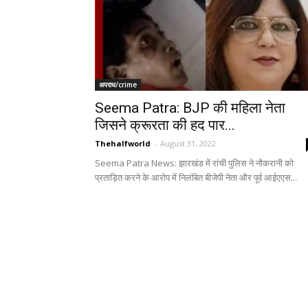
अपराध/crime
Seema Patra: BJP की महिला नेता
जिसने क्रूरता की हद पार...
Thehalfworld
-
August 31, 2022
Seema Patra News: झारखंड में रांची पुलिस ने नौकरानी को
प्रताड़ित करने के आरोप में निलंबित बीजेपी नेता और पूर्व आईएएस...