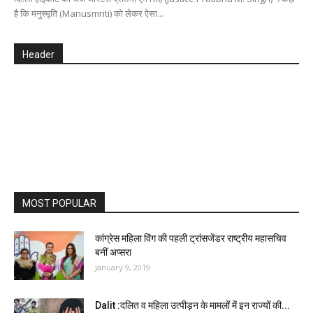
है कि मनुस्मृति (Manusmriti) को लेकर ऐसा...
Header
MOST POPULAR
कांग्रेस महिला विंग की पहली ट्रांसजेंडर राष्ट्रीय महासचिव
बनीं अप्सरा
January 9, 2019
Dalit :दलित व महिला उत्पीड़न के मामलों में इन राज्यों की...