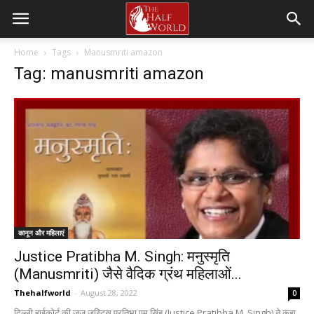
Home
Tags
Manusmriti amazon
Tag: manusmriti amazon
कानून और महिलाएं
Justice Pratibha M. Singh: मनुस्मृति
(Manusmriti) जैसे वैदिक ग्रंथ महिलाओं...
Thehalfworld
-
August 28, 2022
0
दिल्ली हाईकोर्ट की जज जस्टिस प्रतिभा एम सिंह (Justice Pratibha M. Singh) ने कहा