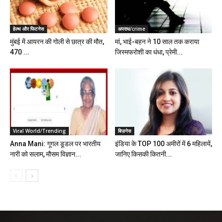
हेल्थ और फिटनेस
अपराध/crime
मुंबई में आयरन की गोली से छात्र की मौत,
मां, भाई-बहन ने 10 साल तक कराया
470 ...
जिस्मफरोशी का धंधा, प्रेमी...
Viral World/Trending
बिज़नेस
Anna Mani: गूगल डूडल पर भारतीय
इंडिया के TOP 100 अमीरों में 6 महिलायें,
नारी को सलाम, मौसम विज्ञान...
जानिए किसकी कितनी...