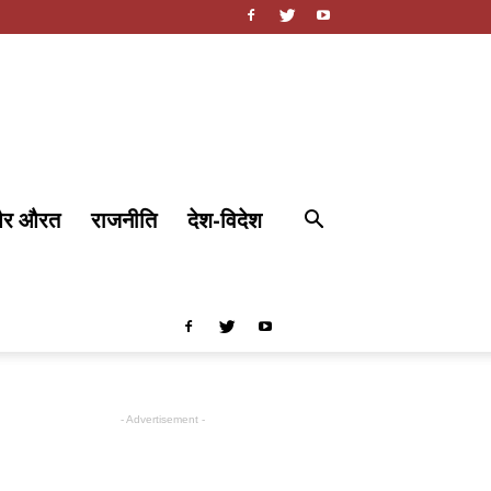
और औरत
राजनीति
देश-विदेश
- Advertisement -