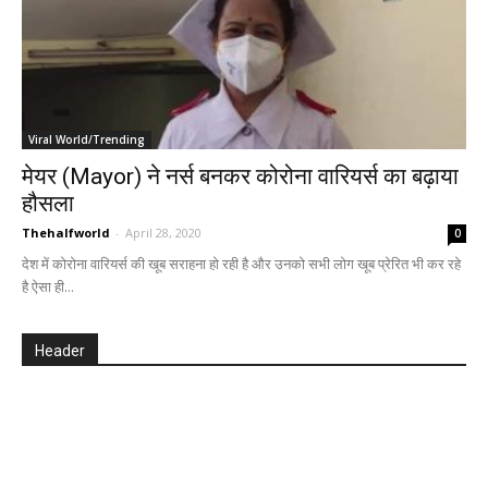
Viral World/Trending
मेयर (Mayor) ने नर्स बनकर कोरोना वारियर्स का बढ़ाया
हौसला
Thehalfworld
-
April 28, 2020
0
देश में कोरोना वारियर्स की खूब सराहना हो रही है और उनको सभी लोग खूब प्रेरित भी कर रहे
है ऐसा ही...
Header