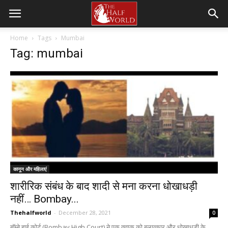
Home
Tags
Mumbai
Tag: mumbai
कानून और महिलाएं
शारीरिक संबंध के बाद शादी से मना करना धोखाधड़ी
नहीं… Bombay...
Thehalfworld
-
December 28, 2021
0
बॉम्बे हाई कोर्ट (Bombay High Court) ने एक तुवाक को बलात्कार और धोखाधड़ी के