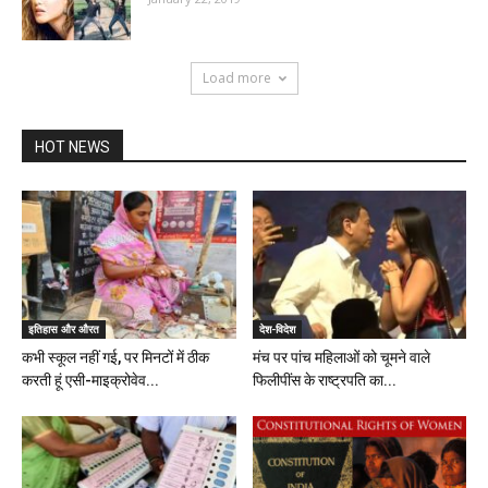
Load more
HOT NEWS
इतिहास और औरत
देश-विदेश
कभी स्कूल नहीं गई, पर मिनटों में ठीक
मंच पर पांच महिलाओं को चूमने वाले
करती हूं एसी-माइक्रोवेव...
फिलीपींस के राष्ट्रपति का...