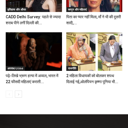
इतिहास और औरत
कानून और महिलाएं
CADD Delhi Survey: पहले से ज्यादा
पिता का प्यार नहीं मिला, माँ ने भी की दूसरी
शराब पीने लगीं दिल्ली की...
शादी,...
अपराध/crime
राजनीति
पढ़े-लिखे भ्रूण हत्या में अव्वल, भारत में
2 महिला विधायकों को बोलकर शपथ
22 फीसदी महिलाएं कराती...
दिलाई गई,ओलंपियन कृष्णा पूनिया भी...