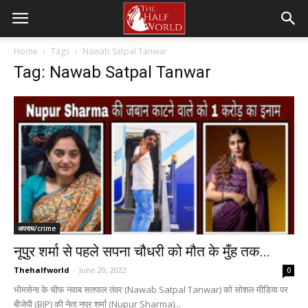
Home
Tags
Nawab Satpal Tanwar
Tag: Nawab Satpal Tanwar
अपराध/crime
नूपुर शर्मा से पहले सपना चौधरी को मौत के मुँह तक...
Thehalfworld
-
June 20, 2022
0
भीमसेना के चीफ नवाब सतपाल तंवर (Nawab Satpal Tanwar) को सोशल मीडिया पर
बीजेपी (BJP) की नेता नूपुर शर्मा (Nupur Sharma)...