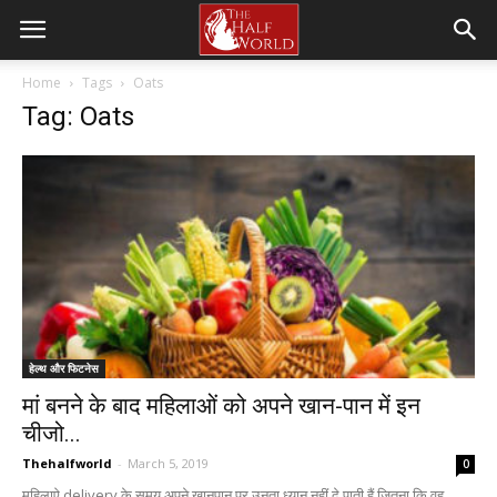
Home
Tags
Oats
Tag: Oats
हेल्थ और फिटनेस
मां बनने के बाद महिलाओं को अपने खान-पान में इन
चीजो...
Thehalfworld
-
March 5, 2019
0
महिलाऐ delivery के समय अपने खानपान पर उनता ध्यान नहीं दे पाती हैं जितना कि वह