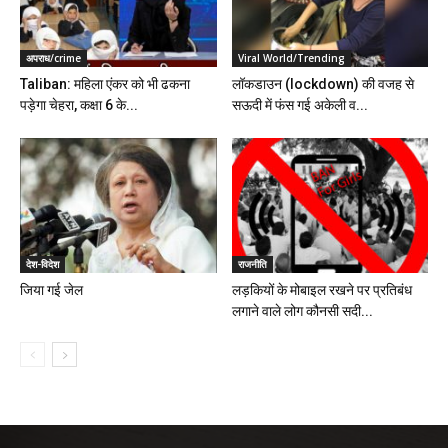
अपराध/crime
Viral World/Trending
Taliban: महिला एंकर को भी ढकना
लॉकडाउन (lockdown) की वजह से
पड़ेगा चेहरा, कक्षा 6 के...
सऊदी में फंस गई अकेली व...
देश-विदेश
राजनीति
जिया गई जेल
लड़कियों के मोबाइल रखने पर प्रतिबंध
लगाने वाले लोग कौनसी सदी...