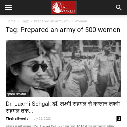
Home
Tags
Prepared an army of 500 women
Tag: Prepared an army of 500 women
इतिहास और औरत
Dr. Laxmi Sehgal: डॉ. लक्ष्मी सहगल से कप्तान लक्ष्मी
सहगल तक...
Thehalfworld
-
July 26, 2022
2
डॉक्टर लक्ष्मी सहगल ( Dr. Laxmi Sehgal ) का जन्म 1914 में एक परंपरावादी तमिल