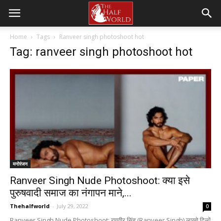
Home
Tags
Ranveer singh photoshoot hot
Tag: ranveer singh photoshoot hot
मनोरंजन
Ranveer Singh Nude Photoshoot: क्या इसे
पुरुषवादी समाज का नंगापन माने,...
Thehalfworld
-
July 29, 2022
0
Ranveer Singh Nude Photoshoot: रणवीर सिंह (Ranveer Singh) लाखो दिलों