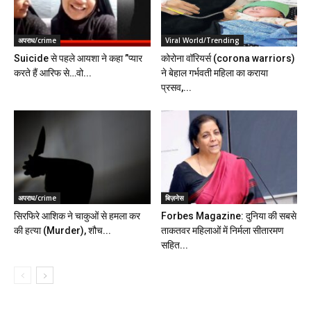
अपराध/crime
Viral World/Trending
Suicide से पहले आयशा ने कहा ”प्यार
कोरोना वॉरियर्स (corona warriors)
करते हैं आरिफ से…वो...
ने बेहाल गर्भवती महिला का कराया
प्रसव,...
अपराध/crime
बिज़नेस
सिरफिरे आशिक ने चाकुओं से हमला कर
Forbes Magazine: दुनिया की सबसे
की हत्या (Murder), शौच...
ताकतवर महिलाओं में निर्मला सीतारमण
सहित...