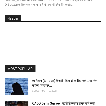
D'Souza) के लिए एक गाना गाया है वो गाना भी ट्रैवलिंग करते...
Header
MOST POPULAR
तालिबान (taliban) कैसे है महिलाओ के लिए नर्क… जानिए
महिला पत्रकार...
September 10, 2021
CADD Delhi Survey: पहले से ज्यादा शराब पीने लगीं