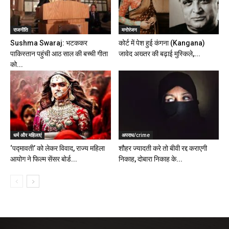
राजनीति
मनोरंजन
Sushma Swaraj: भटककर
कोर्ट में पेश हुई कंगना (Kangana)
पाकिस्तान पहुंची आठ साल की बच्ची गीता
जावेद अख्तर की बढ़ाई मुस्किले,...
को...
धर्म और महिलाएं
अपराध/crime
‘पद्मावती’ को लेकर विवाद, राज्य महिला
शौहर ज्यादती करे तो बीवी रद्द कराएगी
आयोग ने फिल्म सेंसर बोर्ड...
निकाह, दोबारा निकाह के...