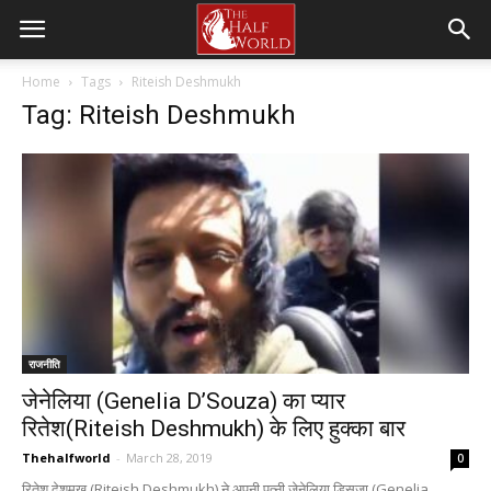
Home
Tags
Riteish Deshmukh
Tag: Riteish Deshmukh
राजनीति
जेनेलिया (Genelia D’Souza) का प्यार
रितेश(Riteish Deshmukh) के लिए हुक्का बार
Thehalfworld
-
March 28, 2019
0
रितेश देशमुख (Riteish Deshmukh) ने अपनी पत्नी जेनेलिया डिसूजा (Genelia