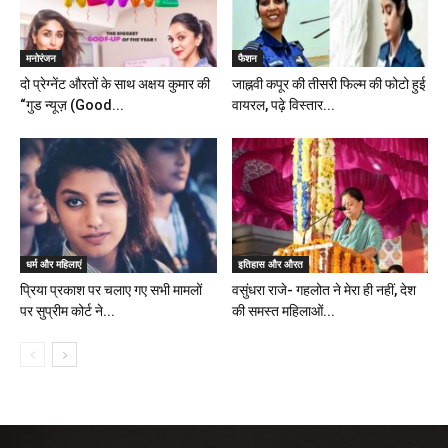
मनोरंजन
फैशन
दो प्रेग्नेंट औरतों के साथ अक्षय कुमार की
जाह्नवी कपूर की तीसरी फिल्म की फोटो हुई
“गुड न्यूज़ (Good...
वायरल, पढ़े विस्तार...
धर्म और महिलाएं
इतिहास और औरत
प्रिया प्रकाश पर चलाए गए सभी मामलों
वसुंधरा राजे- गहलोत ने मेरा ही नहीं, देश
पर सुप्रीम कोर्ट ने...
की समस्त महिलाओं...