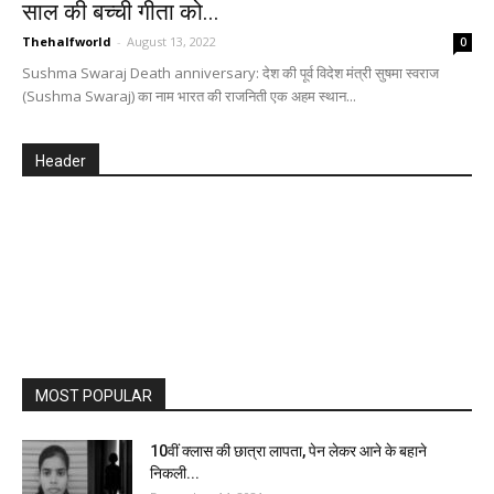
साल की बच्ची गीता को...
Thehalfworld
-
August 13, 2022
0
Sushma Swaraj Death anniversary: देश की पूर्व विदेश मंत्री सुषमा स्वराज
(Sushma Swaraj) का नाम भारत की राजनिती एक अहम स्थान...
Header
MOST POPULAR
10वीं क्लास की छात्रा लापता, पेन लेकर आने के बहाने
निकली...