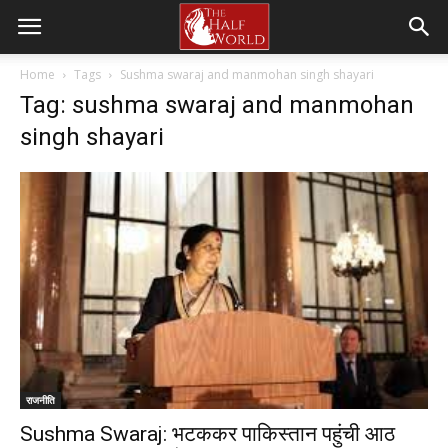
Home
Tags
Sushma swaraj and manmohan singh shayari
Tag: sushma swaraj and manmohan
singh shayari
राजनीति
Sushma Swaraj: भटककर पाकिस्तान पहुंची आठ