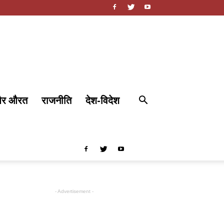
और औरत
राजनीति
देश-विदेश
- Advertisement -