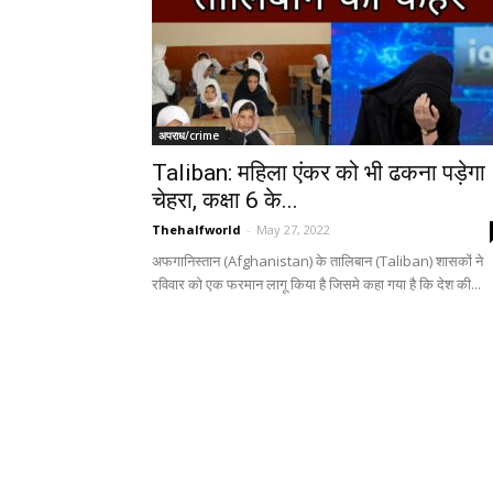
अपराध/crime
Taliban: महिला एंकर को भी ढकना पड़ेगा
चेहरा, कक्षा 6 के...
Thehalfworld
-
May 27, 2022
अफगानिस्तान (Afghanistan) के तालिबान (Taliban) शासकों ने
रविवार को एक फरमान लागू किया है जिसमे कहा गया है कि देश की...