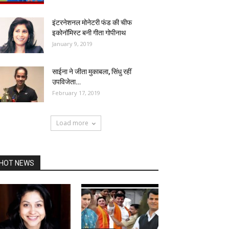
इंटरनेशनल मोनेटरी फंड की चीफ
इकोनॉमिस्ट बनी गीता गोपीनाथ
January 9, 2019
साईना ने जीता मुकाबला, सिंधु रहीं
उपविजेता…
February 17, 2019
Load more
HOT NEWS