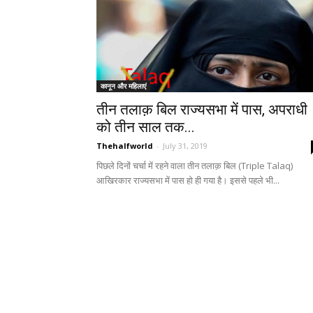
कानून और महिलाएं
तीन तलाक़ बिल राज्यसभा में पास, अपराधी
को तीन साल तक...
Thehalfworld
-
July 31, 2019
पिछले दिनों चर्चा में रहने वाला तीन तलाक़ बिल (Triple Talaq)
आखिरकार राज्यसभा में पास हो ही गया है। इससे पहले भी...