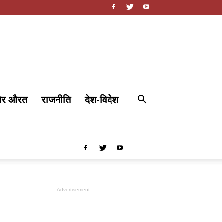
और औरत
राजनीति
देश-विदेश
- Advertisement -