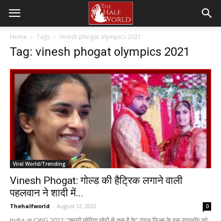
Home
Tags
Vinesh phogat olympics 2021
Tag: vinesh phogat olympics 2021
Viral World/Trending
Vinesh Phogat: गोल्ड की हैट्रिक लगाने वाली
पहलवान ने शादी में...
Thehalfworld
-
August 12, 2022
0
India at CWG 2022: ”हमारी छोरिया छोरों से कम है के” दंगल फिल्म के इस डायलॉग को