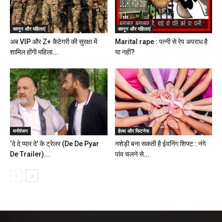
कानून और महिलाएं
कानून और महिलाएं
अब VIP और Z+ कैटेगरी की सुरक्षा में
Marital rape : पत्नी से रेप अपराध है
शामिल होंगी महिला...
या नहीं?
मनोरंजन
हेल्थ और फिटनेस
‘दे दे प्यार दे’ के ट्रेलर (De De Pyar
नशेड़ी बना सकती है ईवनिंग शिफ्ट : नंगे
De Trailer)...
पांव चलने से...