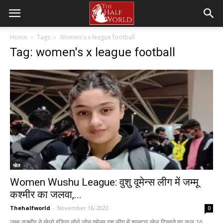
Home
Tags
Women's x league football
Tag: women's x league football
खेल
Women Wushu League: वुशु वूमेन्स लीग में जम्मू
कश्मीर का जलवा,...
Thehalfworld
-
November 16, 2022
0
जम्मू कश्मीर ने खेलो इंडिया नॉर्थ जोन वूमेन्स वुशु लीग में शानदार खेल दिखाते हुए कुल 16