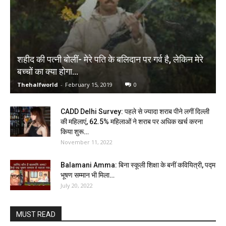
शहीद की पत्नी बोलीं- मेरे पति के बलिदान पर गर्व है, लेकिन मेरे
बच्चों का क्या होगा…
Thehalfworld
-
February 15, 2019
0
CADD Delhi Survey: पहले से ज्यादा शराब पीने लगीं दिल्ली
की महिलाएं, 62.5% महिलाओं ने शराब पर अधिक खर्च करना
किया शुरू…
November 11, 2022
Balamani Amma: बिना स्कूली शिक्षा के बनीं कवियित्री, पद्म
भूषण सम्मान भी मिला…
July 20, 2022
MUST READ