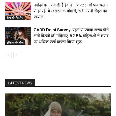
नशेड़ी बना सकती है ईवनिंग शिफ्ट : नंगे पांव चलने
से हो रही ये खतरनाक बीमारी, रखे अपनी सेहत का
खयाल…
हेल्थ और फिटनेस
CADD Delhi Survey: पहले से ज्यादा शराब पीने
लगीं दिल्ली की महिलाएं, 62.5% महिलाओं ने शराब
पर अधिक खर्च करना किया शुरू…
इतिहास और औरत
LATEST NEWS