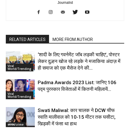
Journalist
RELATED ARTICLES
MORE FROM AUTHOR
‘शादी के लिए गवर्नमेंट जॉब लड़की चाहिए’, पोस्टर
लेकर दुल्हन खोज रहे लड़के ने मजाकिया अंदाज़ में
Viral
ही समाज को एक मैसेज देने की...
World/Trending
Padma Awards 2023 List: जानिए 106
पद्म पुरस्कार विजेताओं में कितनी महिलायें…
Viral
World/Trending
Swati Maliwal: कार चालक ने DCW चीफ
स्वाति मालीवाल को 10-15 मीटर तक घसीटा,
खिड़की में फंसा था हाथ
अपराध/crime