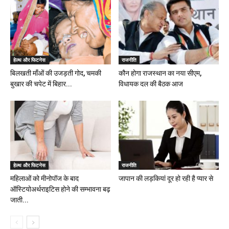
हेल्थ और फिटनेस
राजनीति
बिलखती माँओं की उजड़ती गोद, चमकी
कौन होगा राजस्थान का नया सीएम,
बुखार की चपेट में बिहार...
विधायक दल की बैठक आज
हेल्थ और फिटनेस
राजनीति
महिलाओं को मीनोपॉज के बाद
जापान की लड़कियां दूर हो रही है प्यार से
ऑस्टियोअर्थराइटिस होने की सम्भावना बढ़
जाती...