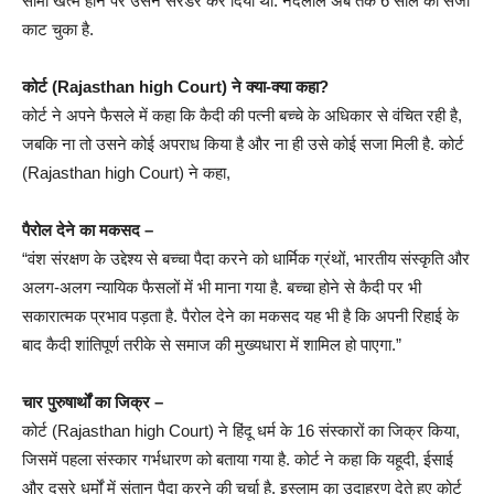
सीमा खत्म होने पर उसने सरेंडर कर दिया था. नंदलाल अब तक 6 साल की सजा
काट चुका है.
कोर्ट (Rajasthan high Court) ने क्या-क्या कहा?
कोर्ट ने अपने फैसले में कहा कि कैदी की पत्नी बच्चे के अधिकार से वंचित रही है,
जबकि ना तो उसने कोई अपराध किया है और ना ही उसे कोई सजा मिली है. कोर्ट
(Rajasthan high Court) ने कहा,
पैरोल देने का मकसद –
“वंश संरक्षण के उद्देश्य से बच्चा पैदा करने को धार्मिक ग्रंथों, भारतीय संस्कृति और
अलग-अलग न्यायिक फैसलों में भी माना गया है. बच्चा होने से कैदी पर भी
सकारात्मक प्रभाव पड़ता है. पैरोल देने का मकसद यह भी है कि अपनी रिहाई के
बाद कैदी शांतिपूर्ण तरीके से समाज की मुख्यधारा में शामिल हो पाएगा.”
चार पुरुषार्थों का जिक्र –
कोर्ट (Rajasthan high Court) ने हिंदू धर्म के 16 संस्कारों का जिक्र किया,
जिसमें पहला संस्कार गर्भधारण को बताया गया है. कोर्ट ने कहा कि यहूदी, ईसाई
और दूसरे धर्मों में संतान पैदा करने की चर्चा है. इस्लाम का उदाहरण देते हुए कोर्ट