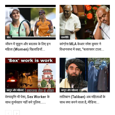
खेल
राजनीति
जीवन में सुकून और बदलाव के लिए इन
कांग्रेस MLA केआर रमेश कुमार ने
महिला (Women) खिलाडियों...
विधानसभा में कहा, ”बलात्कार टाला...
कानून और महिलाएं
कानून और महिलाएं
वेश्यावृत्ति भी पेशा, Sex Worker के
तालिबान (Taliban) अब महिलाओं के
साथ दुर्व्यवहार नहीं करे पुलिस…...
साथ क्या करने वाला है, मीडिया...