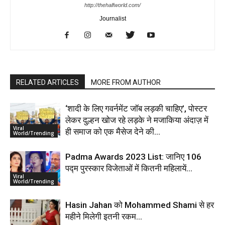
http://thehalfworld.com/
Journalist
RELATED ARTICLES
MORE FROM AUTHOR
‘शादी के लिए गवर्नमेंट जॉब लड़की चाहिए’, पोस्टर
लेकर दुल्हन खोज रहे लड़के ने मजाकिया अंदाज़ में
Viral
ही समाज को एक मैसेज देने की...
World/Trending
Padma Awards 2023 List: जानिए 106
पद्म पुरस्कार विजेताओं में कितनी महिलायें…
Viral
World/Trending
Hasin Jahan को Mohammed Shami से हर
महीने मिलेगी इतनी रकम…