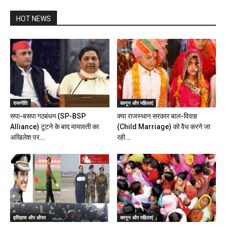
HOT NEWS
राजनीति
कानून और महिलाएं
सपा-बसपा गठबंधन (SP-BSP
क्या राजस्थान सरकार बाल-विवाह
Alliance) टूटने के बाद मायावती का
(Child Marriage) को वैध करने जा
अखिलेश पर...
रही...
इतिहास और औरत
कानून और महिलाएं