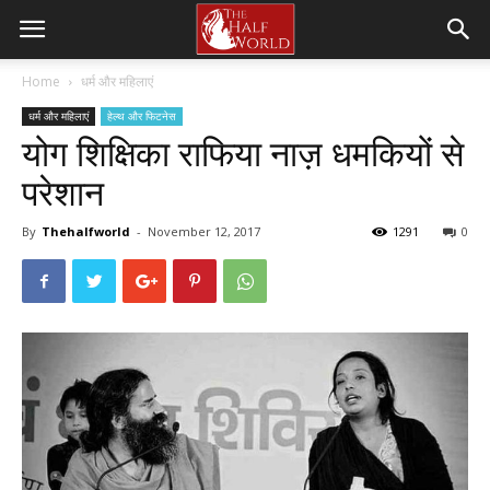
Home
धर्म और महिलाएं
धर्म और महिलाएं
हेल्थ और फिटनेस
योग शिक्षिका राफिया नाज़ धमकियों से
परेशान
By
Thehalfworld
-
November 12, 2017
1291
0