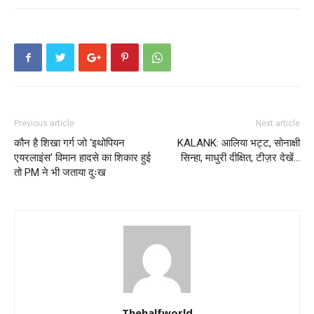
Previous article
Next article
कौन है शिखा गर्ग जो ‘इथोपियन
KALANK: आलिया भट्ट, सोनाक्षी
एयरलाइंस’ विमान हादसे का शिकार हुई
सिन्हा, माधुरी दीक्षित, टीज़र देखें…
तो PM ने भी जताया दुःख
Thehalfworld