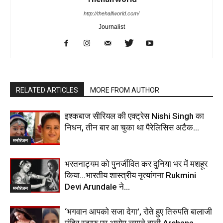
http://thehalfworld.com/
Journalist
RELATED ARTICLES
MORE FROM AUTHOR
इश्कबाज सीरियल की एक्ट्रेस Nishi Singh का
निधन, तीन बार आ चुका था पैरेलिसिस अटैक…
मनोरंजन
भरतनाट्यम को पुनर्जीवित कर दुनिया भर में मशहूर
किया…भारतीय शास्त्रीय नृत्यांगना Rukmini
Devi Arundale ने…
मनोरंजन
‘भगवान आपको सजा देगा’, रोते हुए तिरुपति बालाजी