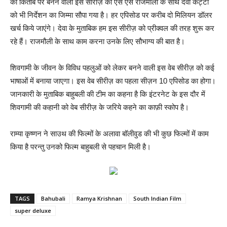
की किताब पर बनने वाली इस सीरीज़ को एस एस राजमौली के साथ देवा कट्टा
को भी निर्देशन का जिम्मा सौपा गया है। हर एपिसोड पर करीब दो मिलियन डॉलर
खर्च किये जाएंगे। देवा के मुताबिक हम इस सीरीज़ को प्रीक्वल की तरह शुरू कर
रहे हैं। राजमौली के साथ काम करना उनके लिए सौभाग्य की बात है।
शिवगामी के जीवन के विविध पहलुओं को लेकर बनने वाली इस वेब सीरीज़ को कई
भाषाओं में बनाया जाएगा। इस वेब सीरीज़ का पहला सीज़न 10 एपिसोड का होगा।
जानकारी के मुताबिक बाहुबली की टीम का कहना है कि इंटरनेट के इस दौर में
शिवगामी की कहानी को वेब सीरीज़ के जरिये कहने का काफ़ी स्कोप है।
राम्या कृष्णन ने साउथ की फिल्मों के अलावा बॉलीवुड की भी कुछ फिल्मों में काम
किया है परन्तु उनको फिल्म बाहुबली से पहचान मिली है।
TAGS
Bahubali
Ramya Krishnan
South Indian Film
super deluxe