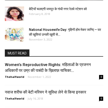
बेटियों चलाएगी जयपुर के गांधी नगर रेलवे स्टेशन को
February 8, 2018
National Housewife Day: गृहिणी होम मेकर जानिए – घर
की खुशियां उनकी खुशी से…
November 3, 2022
MUST READ
Women’s Reproductive Rights: महिलाओं के प्रजनन
अधिकारों पर उम्र की पाबंदी के ख़िलाफ़ याचिका...
Thehalfworld
-
November 1, 2022
0
नवाज शरीफ की बेटी मरियन ने सुविधा लेने से किया इनकार
Thehalfworld
-
July 16, 2018
0