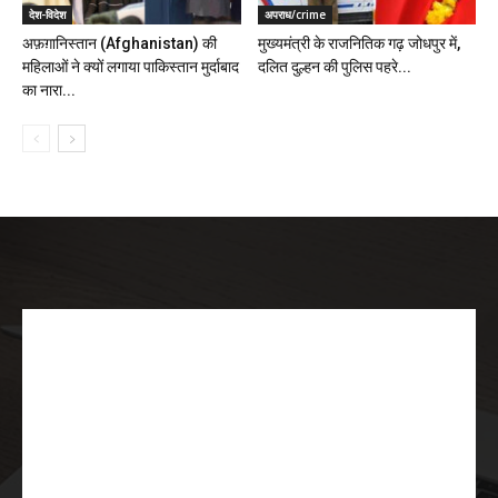
देश-विदेश
अपराध/crime
अफ़ग़ानिस्तान (Afghanistan) की
मुख्यमंत्री के राजनितिक गढ़ जोधपुर में,
महिलाओं ने क्यों लगाया पाकिस्तान मुर्दाबाद
दलित दुल्हन की पुलिस पहरे...
का नारा...