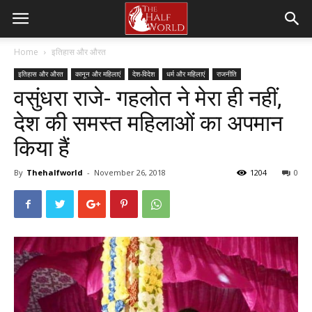
Home
इतिहास और औरत
इतिहास और औरत
कानून और महिलाएं
देश-विदेश
धर्म और महिलाएं
राजनीति
वसुंधरा राजे- गहलोत ने मेरा ही नहीं,
देश की समस्त महिलाओं का अपमान
किया हैं
By
Thehalfworld
-
November 26, 2018
1204
0