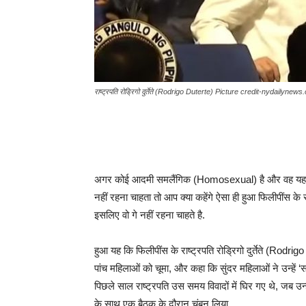
राष्ट्रपति रोड्रिगो दुर्तेते (Rodrigo Duterte) Picture credit-nydailynew
अगर कोई आदमी समलैंगिक (Homosexual) है और वह यह कह
नहीं रहना चाहता तो आप क्या कहेंगे ऐसा ही हुआ फिलीपींस क
इसलिए वो गे नहीं रहना चाहते है.
हुआ यह कि फिलीपींस के राष्ट्रपति रोड्रिगो दुर्तेते (Rodr
पांच महिलाओं को चूमा, और कहा कि सुंदर महिलाओं ने उन्हें 
पिछले साल राष्ट्रपति उस समय विवादों में घिर गए थे, जब उन्ह
के साथ एक बैठक के दौरान चुंबन लिया.