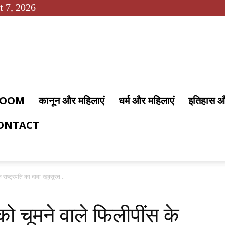
t 7, 2026
 ROOM
कानून और महिलाएं
धर्म और महिलाएं
इतिहास 
ONTACT
 राष्ट्रपति का दावा-खूबसूरत...
को चूमने वाले फिलीपींस के