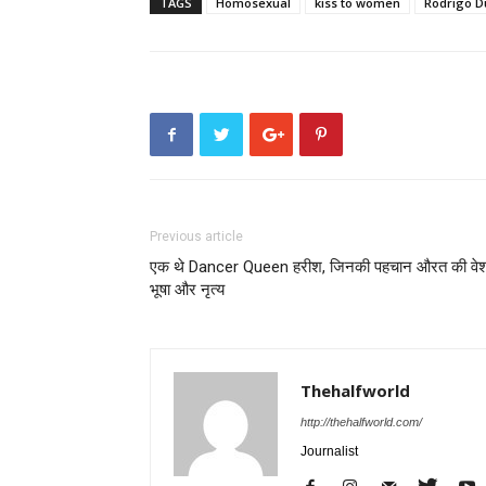
TAGS
Homosexual
kiss to women
Rodrigo D
Previous article
एक थे Dancer Queen हरीश, जिनकी पहचान औरत की वे
भूषा और नृत्य
Thehalfworld
http://thehalfworld.com/
Journalist