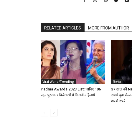
RELATED ARTICLES
MORE FROM AUTHOR
Viral World/Trending
बिज़नेस
Padma Awards 2023 List: जानिए 106
37 साल की N
पद्म पुरस्कार विजेताओं में कितनी महिलायें…
सबसे युवा सेल्
अरबों रुपये…