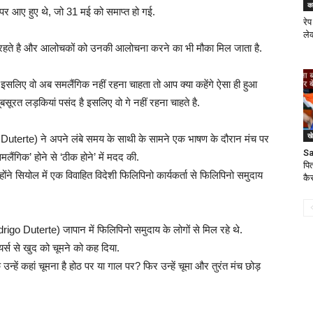
क
 पर आए हुए थे, जो 31 मई को समाप्त हो गई.
रेप
ले
ं में रहते है और आलोचकों को उनकी आलोचना करने का भी मौका मिल जाता है.
इसलिए वो अब समलैंगिक नहीं रहना चाहता तो आप क्या कहेंगे ऐसा ही हुआ
ूरत लड़कियां पसंद है इसलिए वो गे नहीं रहना चाहते है.
ख
igo Duterte) ने अपने लंबे समय के साथी के सामने एक भाषण के दौरान मंच पर
Sa
लैंगिक’ होने से ‘ठीक होने’ में मदद की.
पित
ोंने सियोल में एक विवाहित विदेशी फिलिपिनो कार्यकर्ता से फिलिपिनो समुदाय
कैस
odrigo Duterte) जापान में फिलिपिनो समुदाय के लोगों से मिल रहे थे.
ियर्स से खुद को चूमने को कह दिया.
 उन्हें कहां चूमना है होठ पर या गाल पर? फिर उन्हें चूमा और तुरंत मंच छोड़