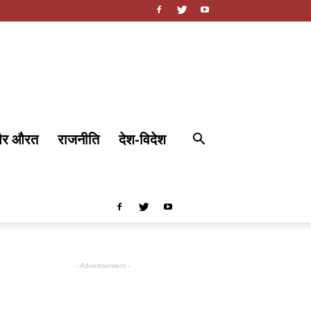
और औरत
राजनीति
देश-विदेश
- Advertisement -