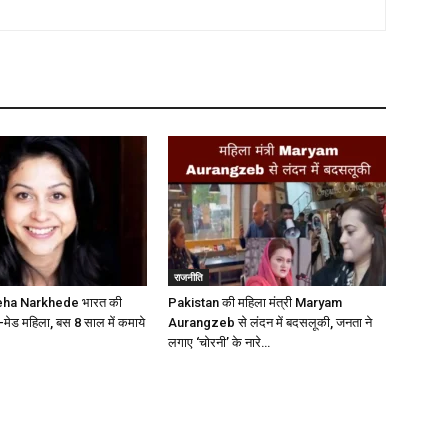
राजनीति
eha Narkhede भारत की
Pakistan की महिला मंत्री Maryam
फ-मेड महिला, बस 8 साल में कमाये
Aurangzeb से लंदन में बदसलूकी, जनता ने
लगाए ‘चोरनी’ के नारे…