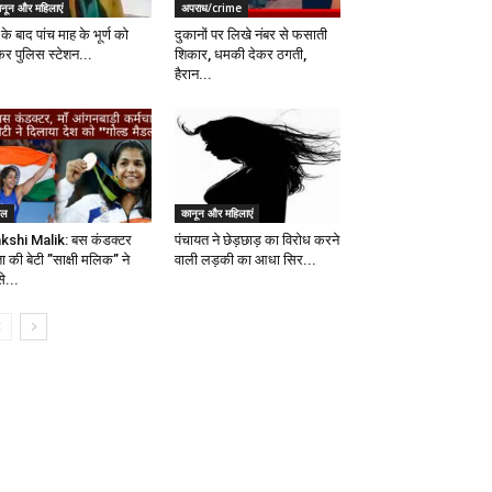
ानून और महिलाएं
अपराध/crime
 के बाद पांच माह के भूर्ण को
दुकानों पर लिखे नंबर से फसाती
कर पुलिस स्टेशन...
शिकार, धमकी देकर ठगती,
हैरान...
ेल
कानून और महिलाएं
kshi Malik: बस कंडक्टर
पंचायत ने छेड़छाड़ का विरोध करने
ा की बेटी ”साक्षी मलिक” ने
वाली लड़की का आधा सिर...
े...