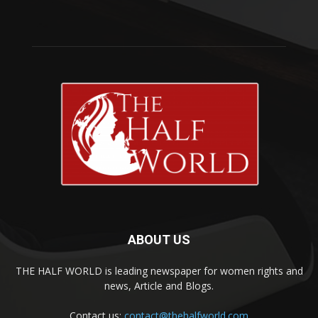
ABOUT US
THE HALF WORLD is leading newspaper for women rights and
news, Article and Blogs.
Contact us:
contact@thehalfworld.com