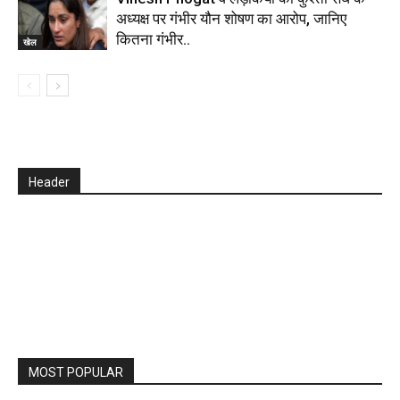
अध्यक्ष पर गंभीर यौन शोषण का आरोप, जानिए
कितना गंभीर..
खेल
Header
MOST POPULAR