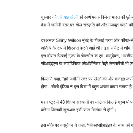
गुरुवार को
एशियाई खेलों
की स्वर्ण पदक विजेता भारत की पूर
देश में जमीनी स्तर पर खेल संस्कृति को और मजबूत करने क
दरअसल Shiny Wilson मुंबई के पिल्लई ग्रुप और फीफा-सी
अतिथि के रूप में शिरकत करने आई थीं। इस समिट में थीम ‘ख
इस दौरान पिल्लई ग्रुप के चेयरमैन के.एम. वासुदेवन, भारत
सीआईईएस के साइंटिफिक कोऑर्डीनेटर पेइरे लेनफ्रेंची भी उ
विल्स ने कहा, “हमें जमीनी स्तर पर खेलों को और मजबूत करन
होगा। खेलो इंडिया ने इस दिशा में बहुत अच्छा कदम उठाया ह
महाराष्ट्र में 48 शिक्षण संस्थानों का मालिक पिल्लई ग्रु
करेगा जिसकी शुरुआत इसी साल सितंबर से होगी।
इस मौके पर वासुदेवन ने कहा, “फीफा/सीआईईए के साथ की गई 