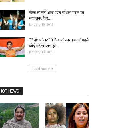
फैन्स को नहीं आया पसंद राधिका मदान का
नया लुक, फिर...
January 19, 2019
“विनेश फोगाट” ने किया वो कारनामा जो पहले
कोई महिला खिलाड़ी...
January 18, 2019
Load more
HOT NEWS