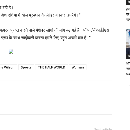
दे
कर रही है।
हमा
प्
क्षिण एशिया में खेल प्रबंधन के लीडर बनकर उभरेंगे।”
पत्
ं महारत प्राप्त करने वाले पेशेवर लोगों की मांग बढ़ गई है। फीफा/सीआईईएस
ई ग्रुप के साथ साझेदारी करना हमारे लिए बहुत अच्छी बात है।”
क
अफ
ny Wilson
Sports
THE HALF WORLD
Woman
फ्ल
चक
Next article