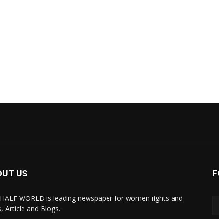
OUT US
F
HALF WORLD is leading newspaper for women rights and
, Article and Blogs.