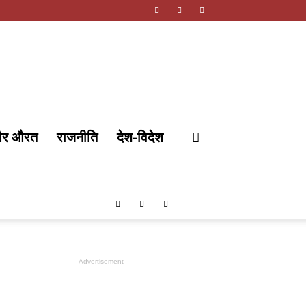
और औरत
राजनीति
देश-विदेश
- Advertisement -