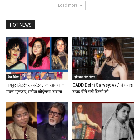
Load more
HOT NEWS
देश-विदेश
इतिहास और औरत
जयपुर लिटरेचर फेस्टिवल का आगाज –
CADD Delhi Survey: पहले से ज्यादा
मेघना गुलजार, मनीषा कोईराला, शबाना...
शराब पीने लगीं दिल्ली की...