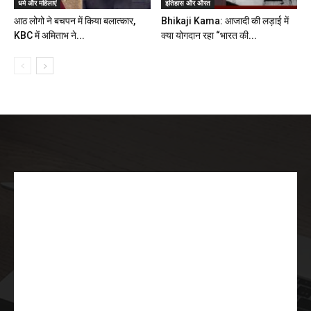
धर्म और महिलाएं
इतिहास और औरत
आठ लोगो ने बचपन में किया बलात्कार,
Bhikaji Kama: आजादी की लड़ाई में
KBC में अमिताभ ने...
क्या योगदान रहा “भारत की...