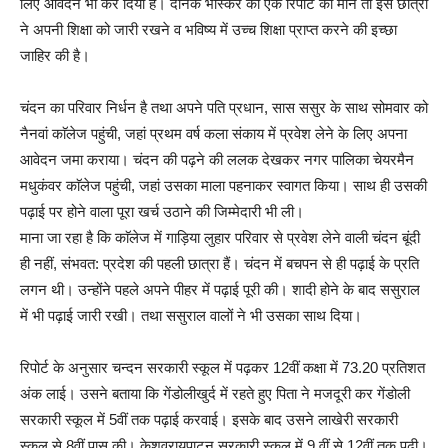
लिए आवेदन भी कर दिया है। दैनिक भास्कर की एक रिपोर्ट की माने तो इस छात्रा
ने अपनी शिक्षा को जारी रखने व भविष्य में उच्च शिक्षा प्राप्त करने की इच्छा
जाहिर की है।
चंदन का परिवार निर्धन है तथा अपने पति प्रधान, सास ससुर के साथ सोमवार को
नैनवां काॅलेज पहुंची, जहां प्रथम वर्ष कला संकाय में प्रवेश लेने के लिए अपना
आवेदन जमा कराया। चंदन की पढ़ने की ललक देखकर नगर पालिका चेयरमैन
मधुकंवर काॅलेज पहुंची, जहां उसका माला पहनाकर स्वागत किया। साथ ही उसकी
पढ़ाई पर होने वाला पूरा खर्च उठाने की जिम्मेदारी भी ली।
माना जा रहा है कि काॅलेज में गाड़िया लुहार परिवार से प्रवेश लेने वाली चंदन बूंदी
ही नहीं, संभवत: प्रदेश की पहली छात्रा हैं। चंदन में बचपन से ही पढ़ाई के प्रति
लगन थी। उन्होंने पहले अपने पीहर में पढ़ाई पूरी की। शादी होने के बाद ससुराल
में भी पढ़ाई जारी रखी। तथा ससुराल वालों ने भी उसका साथ दिया।
रिपोर्ट के अनुसार चन्दन सरकारी स्कूल में पढ़कर 12वीं कक्षा में 73.20 प्रतिशत
अंक लाई। उसने बताया कि गेंडोलीखुर्द में रहते हुए पिता ने मजदूरी कर गेंडोली
सरकारी स्कूल में 5वीं तक पढ़ाई करवाई। इसके बाद उसने लाखेरी सरकारी
स्कूल से 8वीं पास की। केशवरायपाटन सरकारी स्कूल में 9 वीं से 12वीं तक पढ़ी।