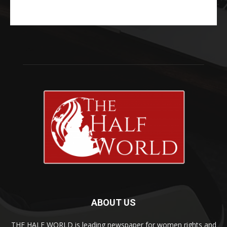
ABOUT US
THE HALF WORLD is leading newspaper for women rights and