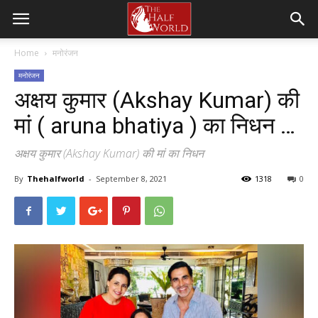
Home
मनोरंजन
मनोरंजन
अक्षय कुमार (Akshay Kumar) की
मां ( aruna bhatiya ) का निधन …
अक्षय कुमार (Akshay Kumar) की मां का निधन
By
Thehalfworld
-
September 8, 2021
1318
0