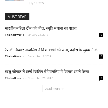
July 18, 2022
MUST READ
भारतीय महिला टीम की जीत, स्मृति मंधाना का शतक
Thehalfworld
-
January 24, 2019
0
रेप की शिकार नाबालिग ने दिया बच्ची को जन्म, पड़ोस के युवक ने की...
Thehalfworld
-
December 5, 2021
0
ऋतु फोगाट ने वर्ल्ड रेसलिंग चैंपियनशिप में सिल्वर अपने किया
Thehalfworld
-
November 26, 2017
0
Load more