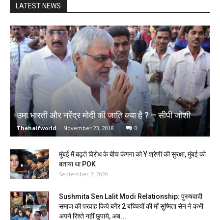
LATEST NEWS
उमा भारती और नरेंद्र मोदी की जाति क्या है ? – सीपी जोशी
Thehalfworld
-
November 23, 2018
0
मुंबई में बढ़ते विरोध के बीच कंगना को Y श्रेणी की सुरक्षा, मुंबई को
बताया था POK
September 7, 2020
Sushmita Sen Lalit Modi Relationship: पुरुषवादी
समाज की परवाह किये बगैर 2 बच्चियों की माँ सुष्मिता सेन ने कभी
अपने रिश्ते नहीं छुपाये, अब...