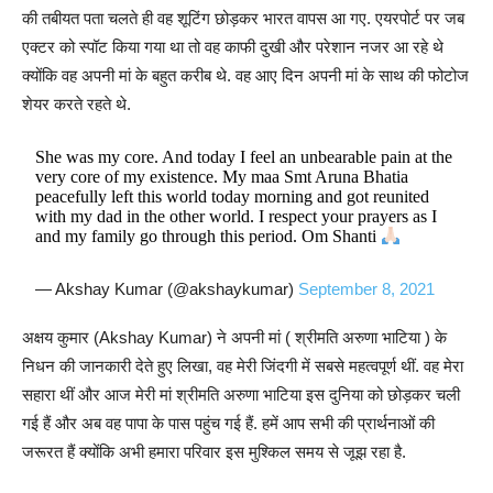
की तबीयत पता चलते ही वह शूटिंग छोड़कर भारत वापस आ गए. एयरपोर्ट पर जब
एक्टर को स्पॉट किया गया था तो वह काफी दुखी और परेशान नजर आ रहे थे
क्योंकि वह अपनी मां के बहुत करीब थे. वह आए दिन अपनी मां के साथ की फोटोज
शेयर करते रहते थे.
She was my core. And today I feel an unbearable pain at the
very core of my existence. My maa Smt Aruna Bhatia
peacefully left this world today morning and got reunited
with my dad in the other world. I respect your prayers as I
and my family go through this period. Om Shanti
— Akshay Kumar (@akshaykumar)
September 8, 2021
अक्षय कुमार (Akshay Kumar) ने अपनी मां ( श्रीमति अरुणा भाटिया ) के
निधन की जानकारी देते हुए लिखा, वह मेरी जिंदगी में सबसे महत्वपूर्ण थीं. वह मेरा
सहारा थीं और आज मेरी मां श्रीमति अरुणा भाटिया इस दुनिया को छोड़कर चली
गई हैं और अब वह पापा के पास पहुंच गई हैं. हमें आप सभी की प्रार्थनाओं की
जरूरत हैं क्योंकि अभी हमारा परिवार इस मुश्किल समय से जूझ रहा है.