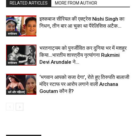
RELATED ARTICLES
MORE FROM AUTHOR
इश्कबाज सीरियल की एक्ट्रेस Nishi Singh का
निधन, तीन बार आ चुका था पैरेलिसिस अटैक…
मनोरंजन
भरतनाट्यम को पुनर्जीवित कर दुनिया भर में मशहूर
किया…भारतीय शास्त्रीय नृत्यांगना Rukmini
Devi Arundale ने…
मनोरंजन
‘भगवान आपको सजा देगा’, रोते हुए तिरुपति बालाजी
मंदिर स्टाफ पर आरोप लगाने वाली Archana
Goutam कौन है?
धर्म और महिलाएं