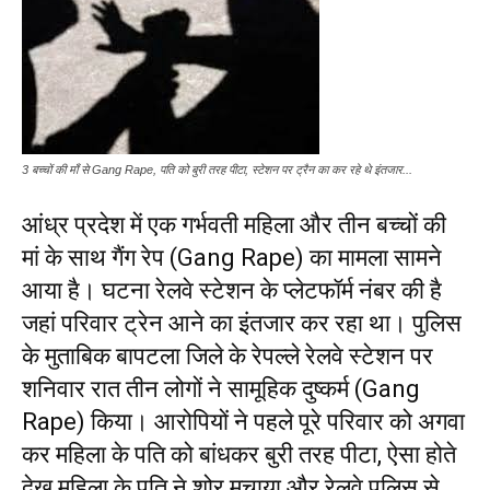
3 बच्चों की माँ से Gang Rape, पति को बुरी तरह पीटा, स्टेशन पर ट्रैन का कर रहे थे इंतजार...
आंध्र प्रदेश में एक गर्भवती महिला और तीन बच्चों की
मां के साथ गैंग रेप (Gang Rape) का मामला सामने
आया है। घटना रेलवे स्टेशन के प्लेटफॉर्म नंबर की है
जहां परिवार ट्रेन आने का इंतजार कर रहा था। पुलिस
के मुताबिक बापटला जिले के रेपल्ले रेलवे स्टेशन पर
शनिवार रात तीन लोगों ने सामूहिक दुष्कर्म (Gang
Rape) किया। आरोपियों ने पहले पूरे परिवार को अगवा
कर महिला के पति को बांधकर बुरी तरह पीटा, ऐसा होते
देख महिला के पति ने शोर मचाया और रेलवे पुलिस से