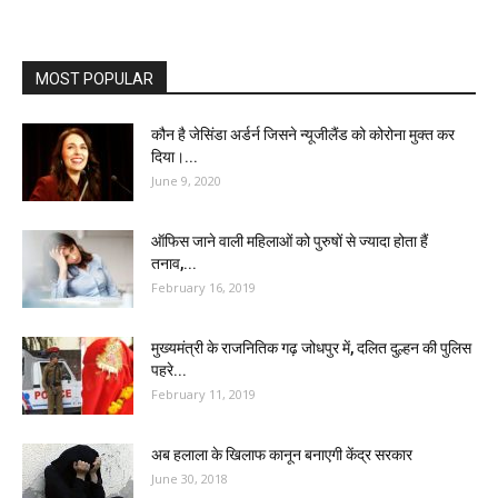
MOST POPULAR
कौन है जेसिंडा अर्डर्न जिसने न्यूजीलैंड को कोरोना मुक्त कर
दिया।...
June 9, 2020
ऑफिस जाने वाली महिलाओं को पुरुषों से ज्यादा होता हैं
तनाव,...
February 16, 2019
मुख्यमंत्री के राजनितिक गढ़ जोधपुर में, दलित दुल्हन की पुलिस
पहरे...
February 11, 2019
अब हलाला के खिलाफ कानून बनाएगी केंद्र सरकार
June 30, 2018