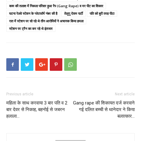
काम की तलाश में निकला परिवार हुआ रैप (Gang Rape) व मर पीट का शिकार
घटना रेलवे स्टेशन के प्लेटफॉर्म नंबर की है
तेलुगु देशम पार्टी
पति को बुरी तरह पीटा
रात में स्टेशन पर सो रहे थे तीन आरोपियों ने अचानक किया हमला
स्टेशन पर ट्रैन का कर रहे थे इंतजार
Previous article
Next article
महिला के साथ करवाया 3 बार पति व 2
Gang rape की शिकायत दर्ज करवाने
बार देवर से निकाह, बहनोई से जबरन
गई दलित बच्ची से थानेदार ने किया
हलाला…
बलात्कार…