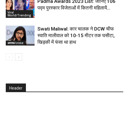
Padma Awards 2023 List: जानिए 106
पद्म पुरस्कार विजेताओं में कितनी महिलायें…
Viral
World/Trending
Swati Maliwal: कार चालक ने DCW चीफ
स्वाति मालीवाल को 10-15 मीटर तक घसीटा,
खिड़की में फंसा था हाथ
अपराध/crime
Header