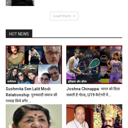
Load more
HOT NEWS
मनोरंजन
इतिहास और औरत
Sushmita Sen Lalit Modi
Joshna Chinappa: भारत को दिला
Relationship: पुरुषवादी समाज की
सकती है गोल्ड, U19 कैटेगरी में...
परवाह किये बगैर...