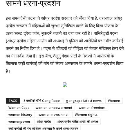
सामने धरना-प्रदर्शन
इस समय ऐसी घटना ने आंध्र प्रदेश सरकार को चौंका दिया है, दरअशल आंध्र
प्रदेश सरकार में महिलाओं की सुरक्षा सुनिश्चित करने के लिए दिशा योजना के
तहत फास्ट ट्रैक जांच, मुकदमे चलाने का दावा कर रही है। वासिरेड्डी पद्मा
(आंध्र प्रदेश महिला आयोग की अध्यक्ष) ने पुलिस को आरोपियों पर गंभीर कार्रवाई
करने का निर्देश दिया है। पद्मा ने डॉक्टरों को पीड़िता को बेहतर मेडिकल हेल्प देने
का भी निर्देश दिया है। इस बीच, तेलुगु देशम पार्टी के नेताओं ने आरोपियों के
खिलाफ कड़ी कार्रवाई की मांग को लेकर अस्पताल के सामने धरना-प्रदर्शन किया
है।
TAGS
3 बच्चों की माँ से Gang Rape
gangrape latest news
Women
Women Cops
women empowerment
women freedom
women history
women news hindi
Women rights
womenpower
आंध्र प्रदेश
आंध्र प्रदेश महिला आयोग की अध्यक्ष
कड़ी कार्रवाई की मांग को लेकर अस्पताल के सामने धरना-प्रदर्शन