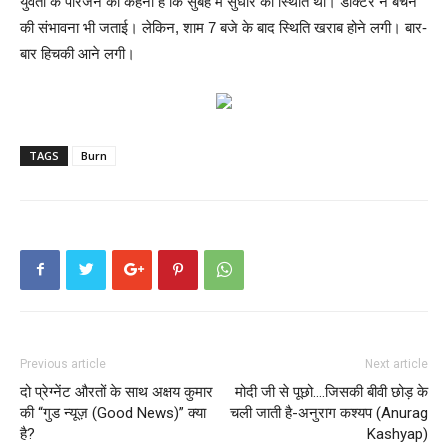
युवती के परिजन का कहना है कि सुबह में सुधार की स्थिति थी। डॉक्टर ने बचने
की संभावना भी जताई। लेकिन, शाम 7 बजे के बाद स्थिति खराब होने लगी। बार-
बार हिचकी आने लगी।
TAGS
Burn
Previous article
Next article
दो प्रेग्नेंट औरतों के साथ अक्षय कुमार
मोदी जी से पूछो….जिसकी बीवी छोड़ के
की “गुड न्यूज़ (Good News)” क्या
चली जाती है-अनुराग कश्यप (Anurag
है?
Kashyap)