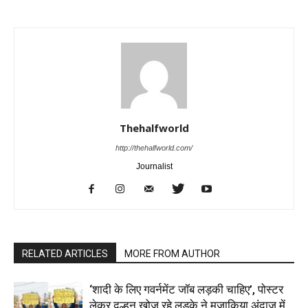
Thehalfworld
http://thehalfworld.com/
Journalist
RELATED ARTICLES
MORE FROM AUTHOR
‘शादी के लिए गवर्नमेंट जॉब लड़की चाहिए’, पोस्टर
लेकर दुल्हन खोज रहे लड़के ने मजाकिया अंदाज़ में