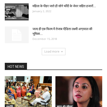
महिला के पीहर जाते ही सोने चाँदी के जेवर सहित हजारों...
January 2, 2022
जल्द ही एक फिल्म में तेजाब पीडि़ता लक्ष्मी अग्रवाल की
भूमिका...
December 15, 2018
Load more
HOT NEWS
राजनीति
कानून और महिलाएं