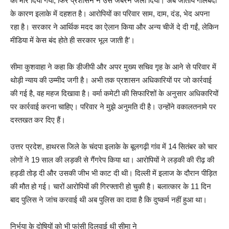
को मार दिया गया, फिर प्रशासन ने उसे जबरन जला दिया। अब जातीय गोलबंदी
के कारण इलाके में दहशत है। आरोपियों का परिवार साम, दाम, दंड, भेद अपना
रहा है। सरकार ने आर्थिक मदद का ऐलान किया और अन्य चीजें दे दी गईं, लेकिन
मीडिया में केस बंद होते ही सरकार भूल जाती है’।
सीमा कुशवाहा ने कहा कि डीजीपी और अपर मुख्य सचिव गृह के आने से परिवार में
थोड़ी न्याय की उम्मीद जगी है। अभी तक प्रशासन अधिकारियों पर जो कार्रवाई
की गई है, वह महज दिखावा है। वर्मा कमेटी की सिफारिशों के अनुसार अधिकारियों
पर कार्रवाई करना चाहिए। परिवार ने मुझे अनुमति दी है। उन्होंने वकालतनामे पर
दस्तखत कर दिए हैं।
उत्तर प्रदेश, हाथरस जिले के चंदपा इलाके के बूलगढ़ी गांव में 14 सितंबर को चार
लोगों ने 19 साल की लड़की से गैंगरेप किया था। आरोपियों ने लड़की की रीढ़ की
हड्डी तोड़ दी और उसकी जीभ भी काट दी थी। दिल्ली में इलाज के दौरान पीड़ित
की मौत हो गई। चारों आरोपियों की गिरफ्तारी हो चुकी है। बलात्कार के 11 दिन
बाद पुलिस ने जांच करवाई थी अब पुलिस का दावा है कि दुष्कर्म नहीं हुआ था।
निर्भया के दोषियों को भी फांसी दिलवाई थी सीमा ने