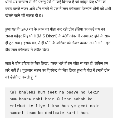
धोनी अब सन्यास ले लेंगे परन्तु ऐसे भी कई दिग्गज है जो महेंद्र सिंह धोनी का
बचाव करते नजर आये और उनमे से एक है लता मंगेशकर जिन्होंने धोनी को अभी
खेलते रहने की सलाह दी है।
हुआ यह कि 240 रन के लक्ष्य का पीछा कर रही टीम इंडिया का वर्ल्ड कप का
सपना महेंद्र सिंह धोनी (M S Dhoni) के 49वें ओवर में रनआउट होने के साथ
ही टूट गया। इसके बाद से ही धोनी के करियर को लेकर कयास लगने लगे। इस
बीच लता मंगेशकर ने ट्वीट किया-
लता ने टीम इंडिया के लिए लिखा, ‘‘कल भले ही हम जीत ना पाए हों, लेकिन हम
हारे नहीं हैं। गुलजार साहब का क्रिकेट के लिए लिखा हुआ ये गीत मैं हमारी टीम
को डेडीकेट करती हूं।’’
Kal bhalehi hum jeet na paaye ho lekin 
hum haare nahi hain.Gulzar sahab ka 
cricket ke liye likha hua ye geet main 
hamari team ko dedicate karti hun. 