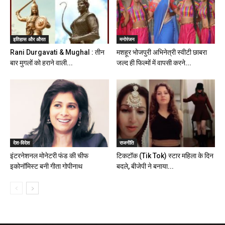
इतिहास और औरत
मनोरंजन
Rani Durgavati & Mughal : तीन
मशहूर भोजपुरी अभिनेत्री स्वीटी छाबरा
बार मुगलों को हराने वाली...
जल्द ही फिल्मों में वापसी करने...
देश-विदेश
राजनीति
इंटरनेशनल मोनेटरी फंड की चीफ
टिकटॉक (Tik Tok) स्टार महिला के दिन
इकोनॉमिस्ट बनी गीता गोपीनाथ
बदले, बीजेपी ने बनाया...