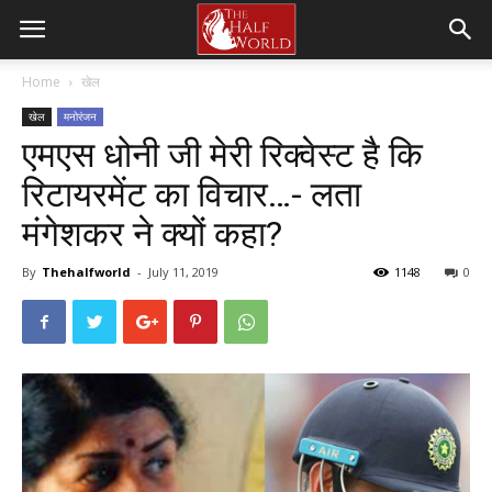
Home
खेल
खेल
मनोरंजन
एमएस धोनी जी मेरी रिक्वेस्ट है कि
रिटायरमेंट का विचार…- लता
मंगेशकर ने क्यों कहा?
By
Thehalfworld
-
July 11, 2019
1148
0