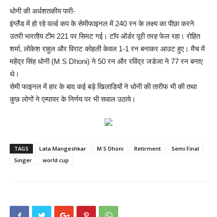
धोनी की अर्धशतकीय पारी-
इंग्लैंड में हो रहे वर्ल्ड कप के सेमीफाइनल में 240 रन के लक्ष्य का पीछा करने
उतरी भारतीय टीम 221 पर सिमट गई। टॉप ऑर्डर पूरी तरह फेल रहा। रोहित
शर्मा, लोकेश राहुल और विराट कोहली केवल 1-1 रन बनाकर आउट हुए। मैच में
महेंद्र सिंह धोनी (M S Dhoni) ने 50 रन और रविंद्र जडेजा ने 77 रन बनाए
थे।
सेमी फाइनल में हार के बाद कई बड़े खिलाडियों ने धोनी की तारीफ भी की तथा
कुछ लोगों ने एम्पायर के निर्णय पर भी सवाल उठाये।
TAGS
Lata Mangeshkar
M S Dhoni
Retirment
Semi Final
Singer
world cup