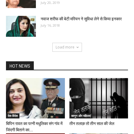
July 20, 2019
नवाज शरीफ की बेटी मरियन ने सुविधा लेने से किया इनकार
July 16, 2018
Load more
HOT NEWS
देश-विदेश
कानून और महिलाएं
बिपिन रावत का पत्नी मधुलिका संग गांव में
तीन तलाक़ तो तीन साल की जेल
जिंदगी बिताने का...