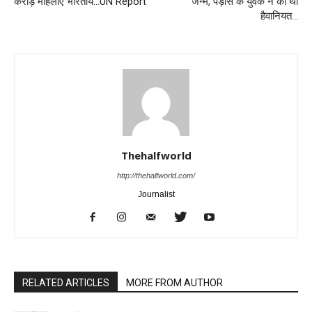
करोड़ महिलाएं भारतीय…UN Report
जन्म, पड़ोस के युवक ने की थी
हैवानियत…
Thehalfworld
http://thehalfworld.com/
Journalist
RELATED ARTICLES
MORE FROM AUTHOR