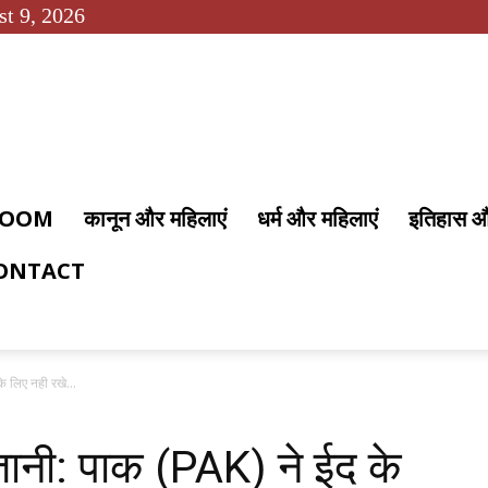
t 9, 2026
 ROOM
कानून और महिलाएं
धर्म और महिलाएं
इतिहास 
ONTACT
े लिए नही रखे...
तानी: पाक (PAK) ने ईद के