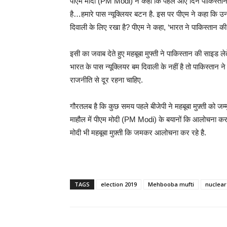
पीएम मोदी (PM Modi) ने कहा कि पहले आए दिन पाकिस्तान
है…हमारे पास न्यूक्लियर बटन है. इस पर पीएम ने कहा कि उनके
दिवाली के लिए रखा है? पीएम ने कहा, ‘भारत ने पाकिस्तान क
इसी का जवाब देते हुए महबूबा मुफ्ती ने पाकिस्तान की साइड
भारत के पास न्यूक्लियर बम दिवाली के नहीं है तो पाकिस्तान 
राजनीति से दूर रहना चाहिए.
गौरतलब है कि कुछ समय पहले बीजेपी ने महबूबा मुफ़्ती को जम्म
माहौल में पीएम मोदी (PM Modi) के बयानों कि आलोचना करन
मोदी भी महबूबा मुफ़्ती कि जमकर आलोचना कर रहे है.
TAGS
election 2019
Mehbooba mufti
nuclea