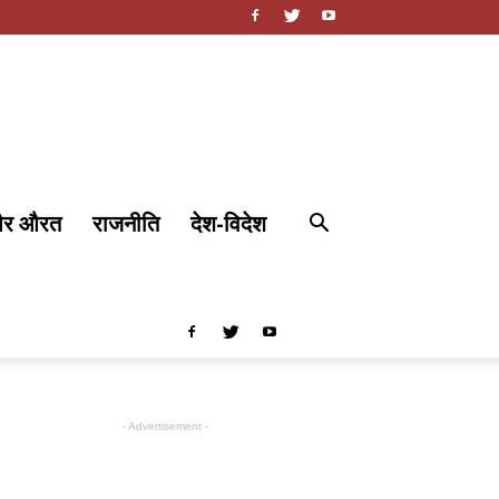
और औरत
राजनीति
देश-विदेश
- Advertisement -