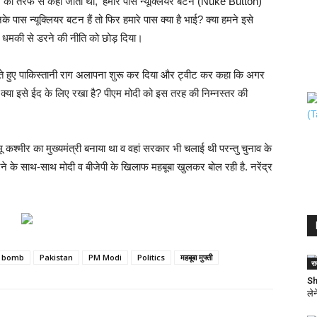
 की तरफ से कहा जाता था, ‘हमारे पास न्यूक्लियर बटन (Nuke Button)
 पास न्यूक्लियर बटन हैं तो फिर हमारे पास क्या है भाई? क्या हमने इसे
ी धमकी से डरने की नीति को छोड़ दिया।
 लेते हुए पाकिस्तानी राग अलापना शुरू कर दिया और ट्वीट कर कहा कि अगर
ने क्या इसे ईद के लिए रखा है? पीएम मोदी को इस तरह की निम्नस्तर की
ू कश्मीर का मुख्यमंत्री बनाया था व वहां सरकार भी चलाई थी परन्तु चुनाव के
े के साथ-साथ मोदी व बीजेपी के खिलाफ महबूबा खुलकर बोल रही है. नरेंद्र
r bomb
Pakistan
PM Modi
Politics
महबूबा मुफ्ती
र
Sh
ले