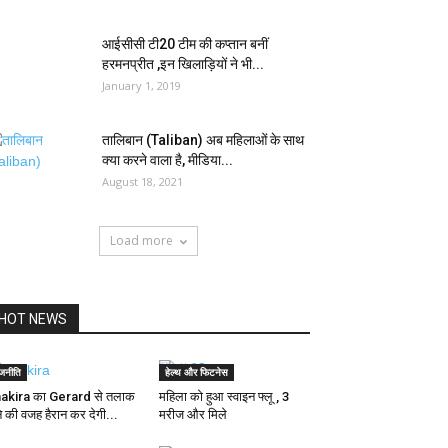
आईसीसी टी20 टीम की कप्तान बनीं
हरमनप्रीत ,इन खिलाड़ियों ने भी...
January 1, 2019
तालिबान (Taliban) अब महिलाओं के साथ
क्या करने वाला है, मीडिया...
August 18, 2021
Load more
HOT NEWS
ाजनीति
हेल्थ और फिटनेस
akira का Gerard से तलाक
महिला को हुआ स्वाइन फ्लू , 3
ने की वजह हैरान कर देगी...
मरीज और मिले