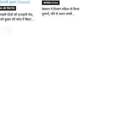
अपराध/crime
ेल्थ और फिटनेस
मेहमान ने दिव्यांग महिला से किया
दुष्कर्म, पति से अलग बच्चों...
लखती माँओं की उजड़ती गोद,
की बुखार की चपेट में बिहार...