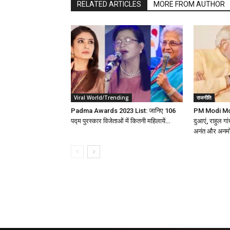
RELATED ARTICLES
MORE FROM AUTHOR
Viral World/Trending
राजनीति
Padma Awards 2023 List: जानिए 106
PM Modi Moth
पद्म पुरस्कार विजेताओं में कितनी महिलायें…
दुआएं, राहुल गां
अनंत और अनम