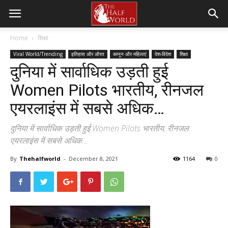
Home
शिक्षा
Viral World/Trending
इतिहास और औरत
कानून और महिलाएं
देश-विदेश
शिक्षा
दुनिया में सार्वाधिक उड़ती हुई
Women Pilots भारतीय, रीनजल
एयरलाइंस में सबसे अधिक…
दुनिया में सार्वाधिक उड़ती हुई Women Pilots भारतीय, रीनजल
एयरलाइंस में सबसे अधिक...
By
Thehalfworld
-
December 8, 2021
1164
0