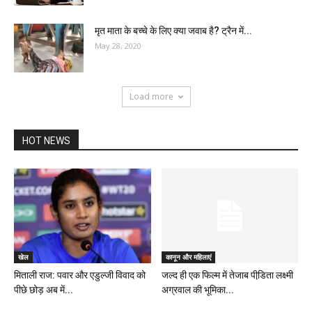
मृत माता के बच्चे के लिए क्या जवाब है? ट्रैन में...
May 28, 2020
Load more
HOT NEWS
खेल
कानून और महिलाएं
मिताली राज: पवार और एडुल्जी विवाद को
जल्द ही एक फिल्म में तेजाब पीडि़ता लक्ष्मी
पीछे छोड़ अब में...
अग्रवाल की भूमिका...