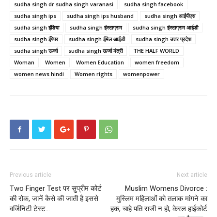
sudha singh dr sudha singh varanasi
sudha singh facebook
sudha singh ips
sudha singh ips husband
sudha singh आईपीएस
sudha singh इंडिया
sudha singh इंस्टाग्राम
sudha singh इंस्टाग्राम आईडी
sudha singh ईपेपर
sudha singh ईमेल आईडी
sudha singh उत्तर प्रदेश
sudha singh ऊर्जा
sudha singh ऊर्जा मंत्री
THE HALF WORLD
Woman
Women
Women Education
women freedom
women news hindi
Women rights
womenpower
Previous article
Next article
Two Finger Test पर सुप्रीम कोर्ट
Muslim Womens Divorce :
की रोक, जानें कैसे की जाती है इससे
मुस्‍ल‍िम मह‍िलाओं को तलाक मांगने का
वर्जिनिटी टेस्ट…
हक, चाहे पति राजी न हो, केरल हाईकोर्ट