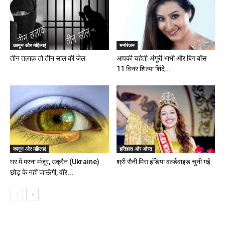
कानून और महिलाएं
मनोरंजन
तीन तलाक़ तो तीन साल की जेल
आपकी चहेती अंगूरी भाभी और बिग बॉस
11 विनर शिल्पा शिंदे...
कानून और महिलाएं
इतिहास और औरत
घर में मरना मंजूर, उक्रैन (Ukraine)
श्री सैनी मिस इंडिया वर्ल्डवाइड चुनी गई
छोड़ के नहीं जाऊँगी, वॉर...