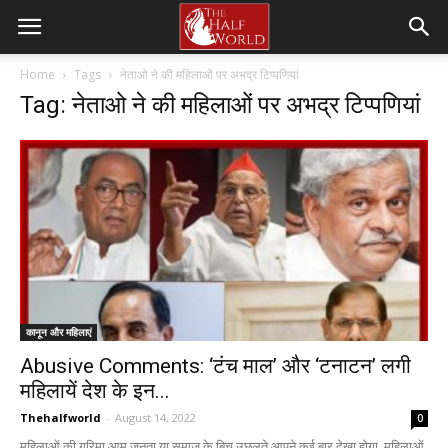
Home
Tags
नेताओ ने की महिलाओं पर अभद्र टिप्पणियां
Tag: नेताओ ने की महिलाओं पर अभद्र टिप्पणियां
कानून और महिलाएं
Abusive Comments: ‘टंच माल’ और ‘टनाटन’ लगी
महिलायें देश के इन...
Thehalfworld
-
August 14, 2022
0
महिलाओं की गरिमा आम जनता या समाज के बिच उछलते आपने कई बार देखा होगा, महिलाओं