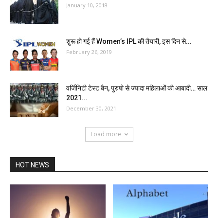
January 10, 2018
शुरू हो गई हैं Women’s IPL की तैयारी, इस दिन से...
February 26, 2019
वर्जिनिटी टेस्‍ट बैन, पुरुषो से ज्यादा महिलाओं की आबादी… साल
2021...
December 30, 2021
Load more
HOT NEWS