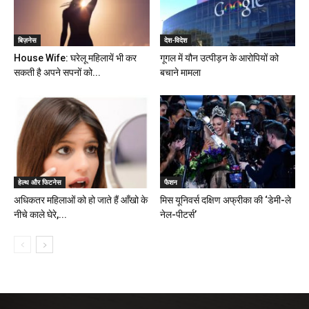
बिज़नेस
देश-विदेश
House Wife: घरेलू महिलायें भी कर
गूगल में यौन उत्पीड़न के आरोपियों को
सकती है अपने सपनों को...
बचाने मामला
हेल्थ और फिटनेस
फैशन
अधिकतर महिलाओं को हो जाते हैं आँखो के
मिस यूनिवर्स दक्षिण अफ्रीका की ‘डेमी-ले
नीचे काले घेरे,...
नेल-पीटर्स’