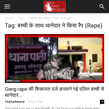
Home
Tags
बच्ची के साथ थानेदार ने किया रैप (Rape)
Tag: बच्ची के साथ थानेदार ने किया रैप (Rape)
अपराध/crime
Gang rape की शिकायत दर्ज करवाने गई दलित बच्ची से
थानेदार...
Thehalfworld
-
May 4, 2022
0
उतरा प्रदेश (UP): एक 13 साल की बच्ची, से 2 बार रैप (Rape) करने का मामला सामने