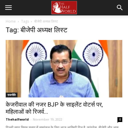
Home
Tags
बीजेपी अध्यक्ष लिस्ट
Tag: बीजेपी अध्यक्ष लिस्ट
राजनीति
केजरीवाल की नजर BJP के साइलेंट वोटर्स पर,
महिलाओं को रिजर्व...
Thehalfworld
-
November 19, 2022
0
दिल्ली नगर निगम चुनाव में नामांकन के लिए आज आखिरी दिन है. कांग्रेस, बीजेपी और आम