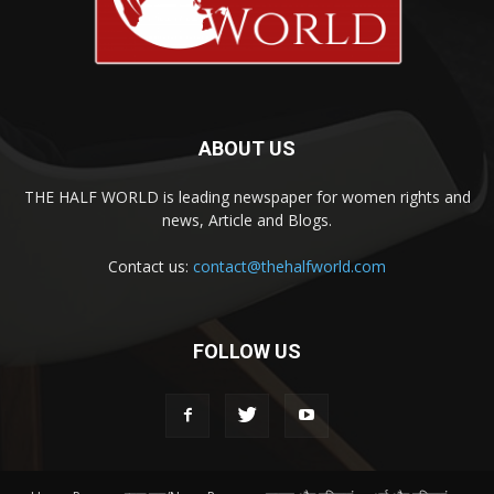
ABOUT US
THE HALF WORLD is leading newspaper for women rights and
news, Article and Blogs.
Contact us:
contact@thehalfworld.com
FOLLOW US