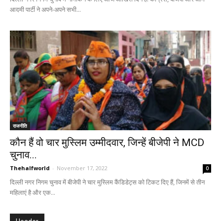
आदमी पार्टी ने अपने-अपने सभी...
राजनीति
कौन हैं वो चार मुस्लिम उम्मीदवार, जिन्हें बीजेपी ने MCD
चुनाव...
Thehalfworld
-
November 17, 2022
0
दिल्ली नगर निगम चुनाव में बीजेपी ने चार मुस्लिम कैंडिडेट्स को टिकट दिए हैं, जिनमें से तीन
महिलाएं है और एक...