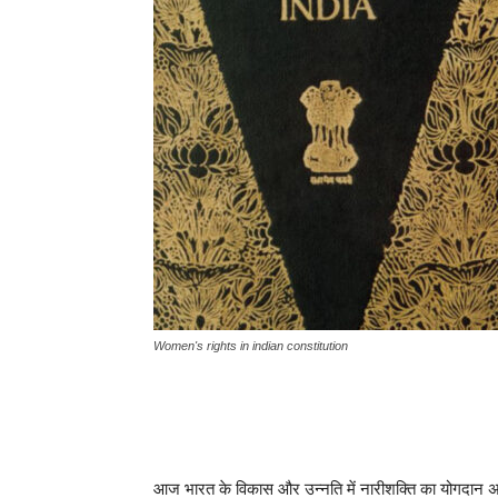
Women's rights in indian constitution
आज भारत के विकास और उन्नति में नारीशक्ति का योगदान अतु