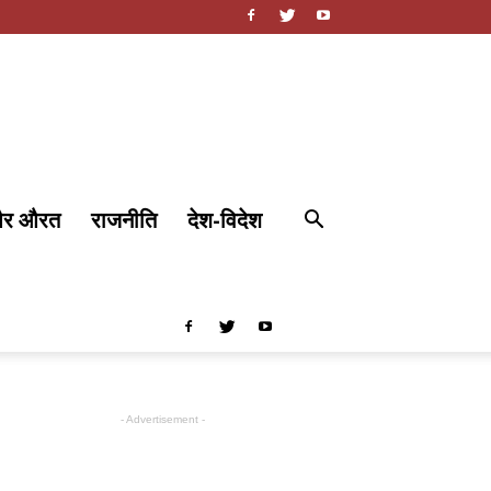
और औरत
राजनीति
देश-विदेश
- Advertisement -