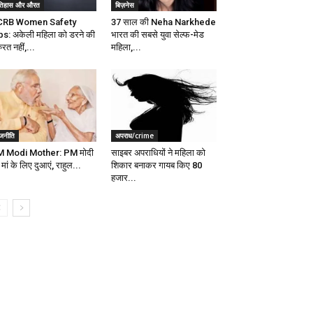
तिहास और औरत
बिज़नेस
CRB Women Safety
37 साल की Neha Narkhede
ps: अकेली महिला को डरने की
भारत की सबसे युवा सेल्फ-मेड
रत नहीं,...
महिला,...
ाजनीति
अपराध/crime
 Modi Mother: PM मोदी
साइबर अपराधियों ने महिला को
मां के लिए दुआएं, राहुल...
शिकार बनाकर गायब किए 80
हजार...