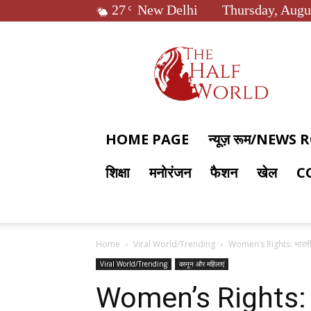
27
New Delhi
Thursday, Augu
C
The
Half
World
HOME PAGE
न्यूज़ रूम/NEWS
शिक्षा
मनोरंजन
फैशन
खेल
C
Home
Viral World/Trending
Women’s Rights: भारतीय 
Viral World/Trending
कानून और महिलाएं
Women’s Rights: भ