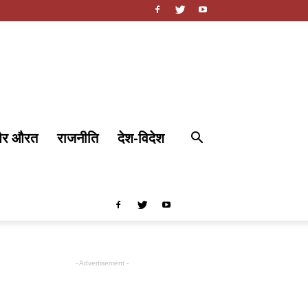
और औरत
राजनीति
देश-विदेश
- Advertisement -