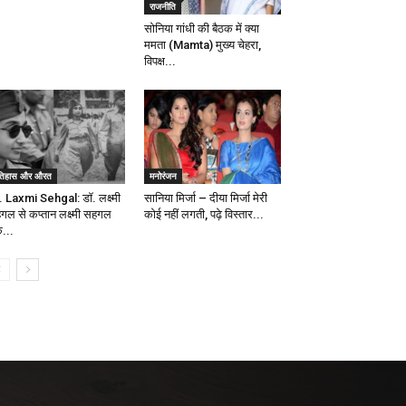
राजनीति
सोनिया गांधी की बैठक में क्या
ममता (Mamta) मुख्य चेहरा,
विपक्ष...
तिहास और औरत
मनोरंजन
. Laxmi Sehgal: डॉ. लक्ष्मी
सानिया मिर्जा – दीया मिर्जा मेरी
गल से कप्तान लक्ष्मी सहगल
कोई नहीं लगती, पढ़े विस्तार...
...