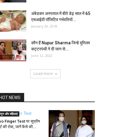
अंबेडकर अस्पताल में बीते डेढ़ साल में 65
एचआईवी पॉजिटिव गर्भवतियों...
January 20, 2018
कौन हैं Nupur Sharma जिन्हे मुस्लिम
कट्टरपंथी ने दी जान से...
June 12, 2022
Load more
HOT NEWS
ानून और महिलाएं
o Finger Test पर सुप्रीम
्ट की रोक, जानें कैसे की...