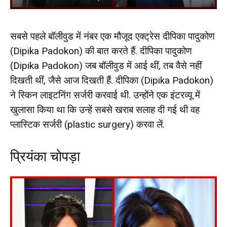
सबसे पहले बॉलीवुड में नंबर एक मौजूद एक्ट्रेस दीपिका पादुकोण
(Dipika Padokon) की बात करते हैं. दीपिका पादुकोण
(Dipika Padokon) जब बॉलीवुड में आई थीं, तब वैसे नहीं
दिखती थीं, जैसे आज दिखती हैं. दीपिका (Dipika Padokon)
ने स्किन लाइटनिंग सर्जरी करवाई थी. उन्होंने एक इंटरव्यू में
खुलासा किया था कि उन्हें सबसे खराब सलाह दी गई थी वह
प्लास्टिक सर्जरी (plastic surgery) करवा लें.
प्रियंका चोपड़ा