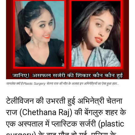
जानलेवा क्यों है Plastic Surgery चेतना राज की मौत के अलावा इन अभिनेत्रियों का ऐसा हुआ हाल...
टेलीविजन की उभरती हुई अभिनेत्री चेतना
राज (Chethana Raj) की बेंगलुरु शहर के
एक अस्पताल में प्लास्टिक सर्जरी (plastic