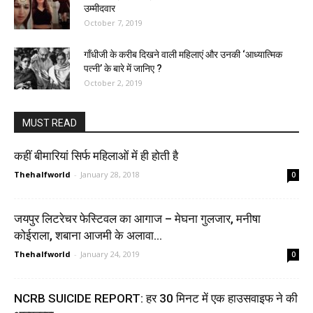
उम्मीदवार
October 7, 2019
गाँधीजी के करीब दिखने वाली महिलाएं और उनकी ‘आध्यात्मिक
पत्नी’ के बारे में जानिए ?
October 2, 2019
MUST READ
कहीं बीमारियां सिर्फ महिलाओं में ही होती है
Thehalfworld
-
January 28, 2018
0
जयपुर लिटरेचर फेस्टिवल का आगाज – मेघना गुलजार, मनीषा
कोईराला, शबाना आजमी के अलावा...
Thehalfworld
-
January 24, 2019
0
NCRB SUICIDE REPORT: हर 30 मिनट में एक हाउसवाइफ ने की