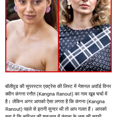
बॉलीवुड की सुपरस्टार एक्ट्रेस की लिस्ट में नेशनल अवॉर्ड विनर
क्वीन कंगना रनौत (Kangna Ranout) का नाम खूब चर्चा में
है। लेकिन अगर आपको ऐसा लगता है कि कंगना (Kangna
Ranout) पहले से इतनी सुन्दर थी तो आप गलत हैं। आपको
बता दे कि करिअर की शुरुआत में कंगना के लुक की काफी