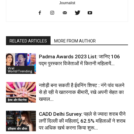
Journalist
RELATED ARTICLES
MORE FROM AUTHOR
Padma Awards 2023 List: जानिए 106
पद्म पुरस्कार विजेताओं में कितनी महिलायें…
Viral
World/Trending
नशेड़ी बना सकती है ईवनिंग शिफ्ट : नंगे पांव चलने
से हो रही ये खतरनाक बीमारी, रखे अपनी सेहत का
खयाल…
हेल्थ और फिटनेस
CADD Delhi Survey: पहले से ज्यादा शराब पीने
लगीं दिल्ली की महिलाएं, 62.5% महिलाओं ने शराब
पर अधिक खर्च करना किया शुरू…
इतिहास और औरत