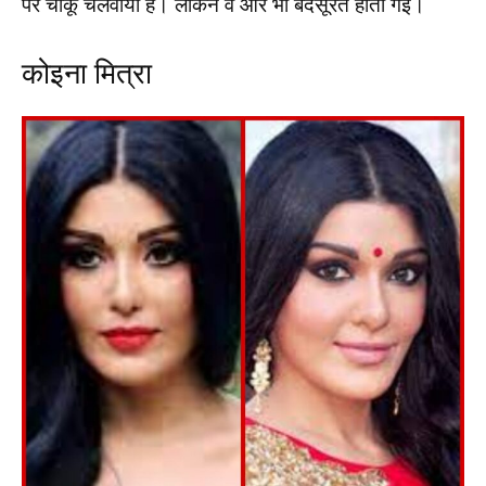
पर चाकू चलवाया है। लेकिन वे और भी बदसूरत होती गईं।
कोइना मित्रा