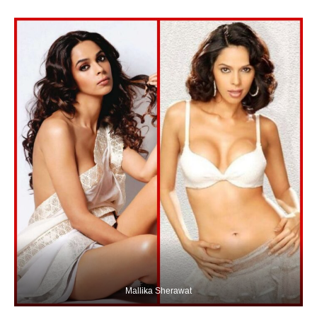
Mallika Sherawat