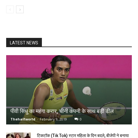
LATEST NEWS
पीवी सिंधु का महंगा करार, चीनी कंपनी के साथ बड़ी डील
Thehalfworld
-
February 9, 2019
0
टिकटॉक (Tik Tok) स्टार महिला के दिन बदले, बीजेपी ने बनाया