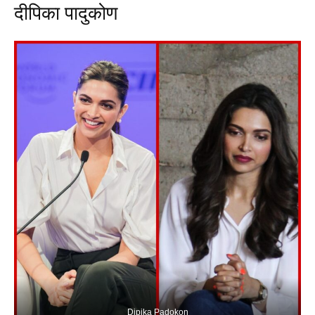
दीपिका पादुकोण
Dipika Padokon