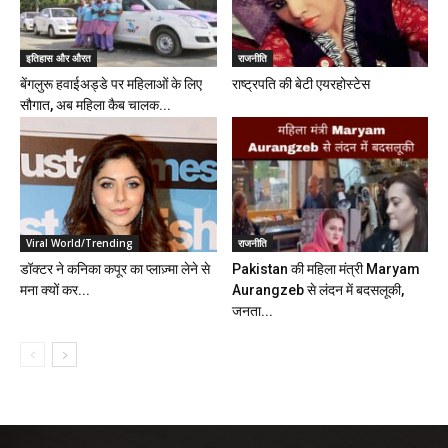
इतिहास और औरत
राजनीति
बेंगलुरू हवाईअड्डे पर महिलाओं के लिए
राष्ट्रपति की बेटी एयरहोस्टेस
सौगात, अब महिला कैब चालक...
Viral World/Trending
राजनीति
डॉक्टर ने कनिका कपूर का प्लाज़्मा लेने से
Pakistan की महिला मंत्री Maryam
मना क्यों कर...
Aurangzeb से लंदन में बदसलूकी,
जनता...