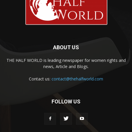
ABOUT US
THE HALF WORLD is leading newspaper for women rights and
news, Article and Blogs.
Contact us:
contact@thehalfworld.com
FOLLOW US