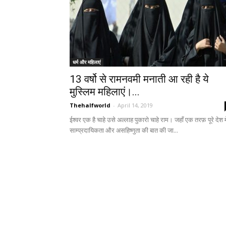
धर्म और महिलाएं
13 वर्षो से रामनवमी मनाती आ रही है ये
मुस्लिम महिलाएं।...
Thehalfworld
-
April 14, 2019
ईश्वर एक है चाहे उसे अल्लाह पुकारो चाहे राम। जहाँ एक तरफ़ पूरे देश म
साम्प्रदायिकता और असहिष्णुता की बात की जा...