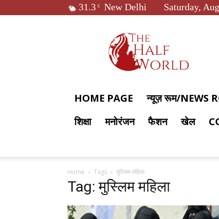
31.3
New Delhi
Saturday, Aug
C
The
Half
World
HOME PAGE
न्यूज़ रूम/NEWS
शिक्षा
मनोरंजन
फैशन
खेल
C
Home
Tags
मुस्लिम महिला
Tag: मुस्लिम महिला