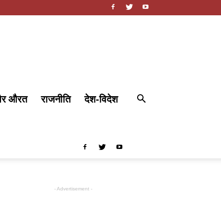
और औरत
राजनीति
देश-विदेश
- Advertisement -