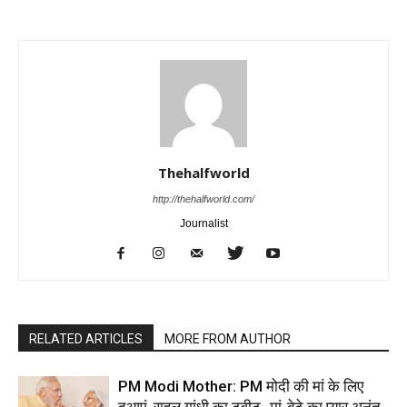
Thehalfworld
http://thehalfworld.com/
Journalist
RELATED ARTICLES
MORE FROM AUTHOR
PM Modi Mother: PM मोदी की मां के लिए