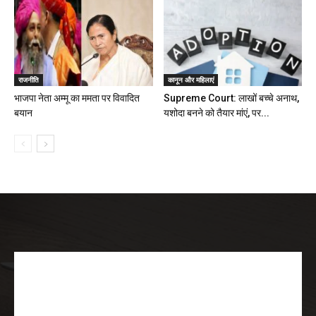
राजनीति
कानून और महिलाएं
भाजपा नेता अम्मू का ममता पर विवादित
Supreme Court: लाखों बच्चे अनाथ,
बयान
यशोदा बनने को तैयार मांएं, पर...