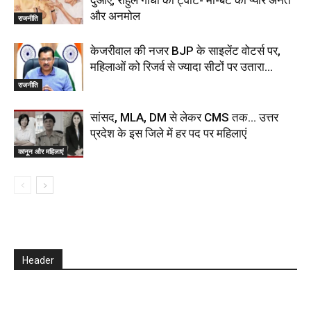
दुआएं, राहुल गांधी का ट्वीट- मां-बेटे का प्यार अनंत
और अनमोल
राजनीति
केजरीवाल की नजर BJP के साइलेंट वोटर्स पर,
महिलाओं को रिजर्व से ज्यादा सीटों पर उतारा…
राजनीति
सांसद, MLA, DM से लेकर CMS तक… उत्तर
प्रदेश के इस जिले में हर पद पर महिलाएं
कानून और महिलाएं
Header