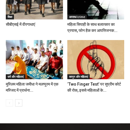
शिक्षा
अपराध/crime
सीबीएसई में वीरगाथाएं
महिला सिपाही के साथ बलात्कार का
प्रयास, फोन हैक कर आपत्तिजनक...
धर्म और महिलाएं
कानून और महिलाएं
मुस्लिम महिला जमीधा ने मलप्पुरम में एक
‘Two Finger Test’ पर सुप्रीम कोर्ट
मस्जिद में प्रार्थना...
की रोक, इससे महिलाओं के...