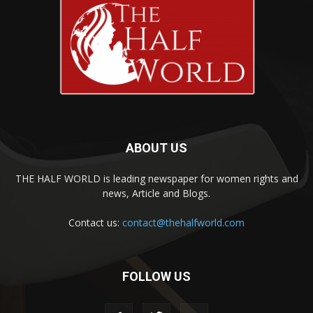
ABOUT US
THE HALF WORLD is leading newspaper for women rights and
news, Article and Blogs.
Contact us:
contact@thehalfworld.com
FOLLOW US