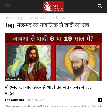
Home
Tags
मोहम्मद का नाबालिक से शादी का सच
Tag: मोहम्मद का नाबालिक से शादी का सच
इतिहास और औरत
मोहम्मद का नाबालिक से शादी का सच? उम्र में बड़ी
महिला...
Thehalfworld
-
June 18, 2022
1
पैगंबर मोहम्मद के जन्मदिन की ख़ुशी में ईद-ए-मिलाद-उन-नबी मनाया जाता है. पैगंबर मोहम्मद के