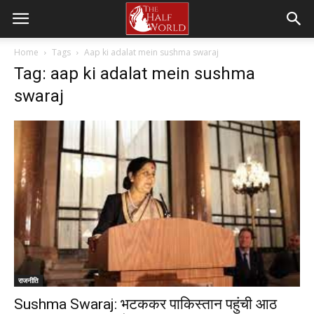
Home
Tags
Aap ki adalat mein sushma swaraj
Tag: aap ki adalat mein sushma
swaraj
राजनीति
Sushma Swaraj: भटककर पाकिस्तान पहुंची आठ