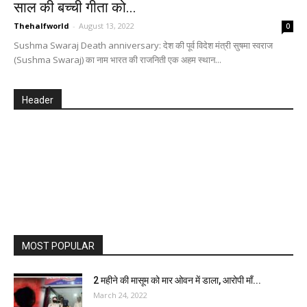
साल की बच्ची गीता को...
Thehalfworld
-
August 13, 2022
0
Sushma Swaraj Death anniversary: देश की पूर्व विदेश मंत्री सुषमा स्वराज
(Sushma Swaraj) का नाम भारत की राजनिती एक अहम स्थान...
Header
MOST POPULAR
2 महीने की मासूम को मार ओवन में डाला, आरोपी माँ...
March 24, 2022