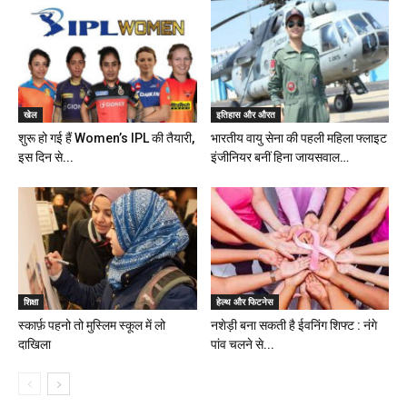
खेल
इतिहास और औरत
शुरू हो गई हैं Women’s IPL की तैयारी,
भारतीय वायु सेना की पहली महिला फ्लाइट
इस दिन से...
इंजीनियर बनीं हिना जायसवाल…
शिक्षा
हेल्थ और फिटनेस
स्कार्फ़ पहनो तो मुस्लिम स्कूल में लो
नशेड़ी बना सकती है ईवनिंग शिफ्ट : नंगे
दाखिला
पांव चलने से...