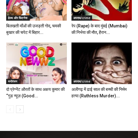
हेल्थ और फिटनेस
अपराध/crime
बिलखती माँओं की उजड़ती गोद, चमकी
रेप (Rape) के बाद मुंबई (Mumbai)
बुखार की चपेट में बिहार...
की निर्भया की मौत, हैरान...
मनोरंजन
अपराध/crime
दो प्रेग्नेंट औरतों के साथ अक्षय कुमार की
अलीगढ़ में ढाई साल की बच्ची की निर्मम
“गुड न्यूज़ (Good...
हत्या (Ruthless Murder)...