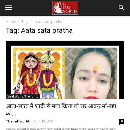
Home
Tags
Aata sata pratha
Tag: Aata sata pratha
Viral World/Trending
आटा-साटा में शादी से मना किया तो घर आकर मां-बाप
को...
Thehalfworld
-
April 19, 2022
0
डूंगरपुर; लड़की ने आटा-साटा में शादी करने से मना किया तो घर आकर मां-बाप के साथ