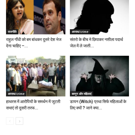
राजनीति
अपराध/crime
राहुल गाँधी को बम बांधकर दूसरे देश भेज
संतरो के बीच मे छिपाकर नशीला पदार्थ
देना चाहिए –...
जेल में ले जाती...
अपराध/crime
कानून और महिलाएं
हाथरस में आरोपियों के समर्थन में जुटती
डायन (Witch) प्रथा सिर्फ महिलाओं के
सभाएं तो दूसरी तरफ...
लिए क्यों ? जाने क्या...