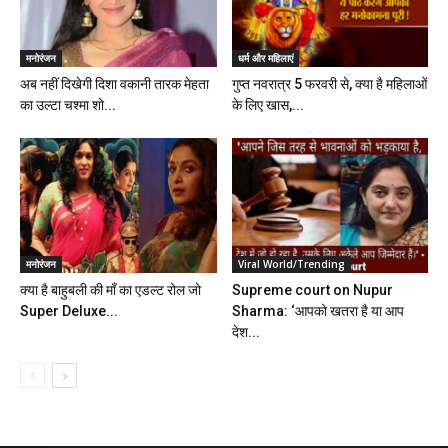
मनोरंजन
धर्म और महिलाएं
अब नहीं दिखेगी दिशा वकानी तारक मेहता
गुप्त नवरात्र 5 फरवरी से, क्या है महिलाओं
का उल्टा चश्मा शो...
के लिए खास,...
मनोरंजन
Viral World/Trending
क्या है बाहुबली की माँ का एडल्ट रोल जो
Supreme court on Nupur
Super Deluxe...
Sharma: ‘आपको खतरा है या आप
देश...