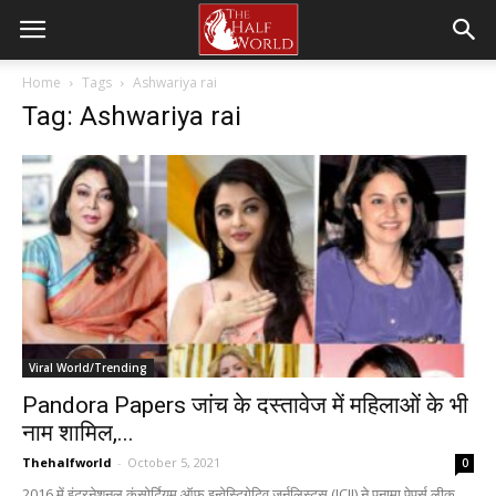
Home
Tags
Ashwariya rai
Tag: Ashwariya rai
Viral World/Trending
Pandora Papers जांच के दस्तावेज में महिलाओं के भी
नाम शामिल,...
Thehalfworld
-
October 5, 2021
0
2016 में इंटरनेशनल कंसोर्टियम ऑफ इन्वेस्टिगेटिव जर्नलिस्ट्स (ICIJ) ने पनामा पेपर्स लीक